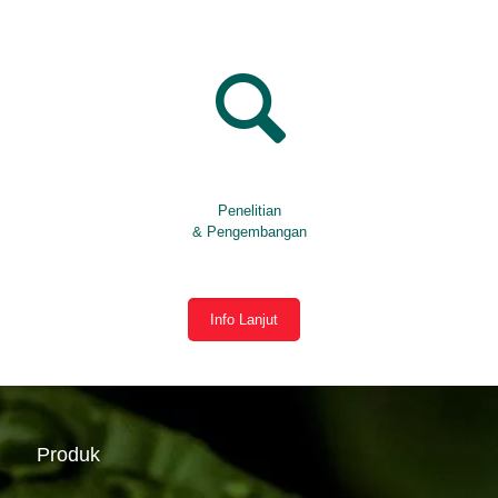
Penelitian
& Pengembangan
Info Lanjut
Produk